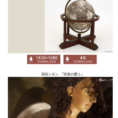
四谷シモン 「目前の愛１」