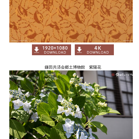
鎌田共済会郷土博物館 紫陽花