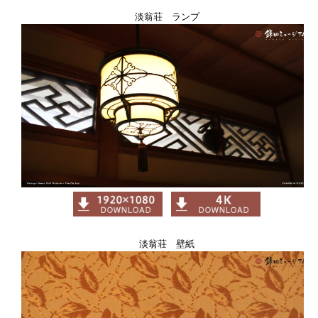
淡翁荘 ランプ
淡翁荘 壁紙