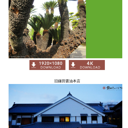
旧鎌田醤油本店