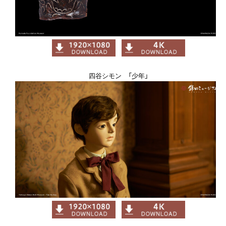
四谷シモン 「少年」