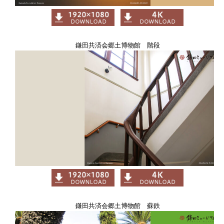
鎌田共済会郷土博物館 階段
鎌田共済会郷土博物館 蘇鉄