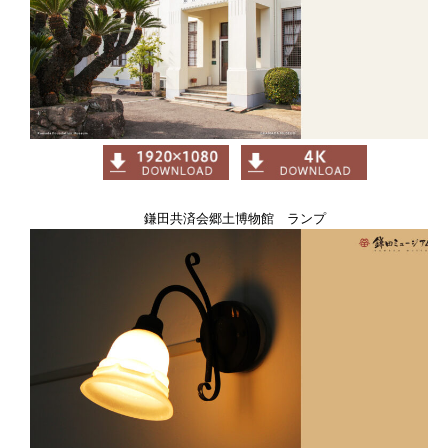
鎌田共済会郷土博物館 ランプ