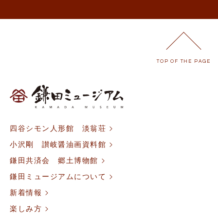
TOP OF THE PAGE
四谷シモン人形館 淡翁荘
小沢剛 讃岐醤油画資料館
鎌田共済会 郷土博物館
鎌田ミュージアムについて
新着情報
楽しみ方