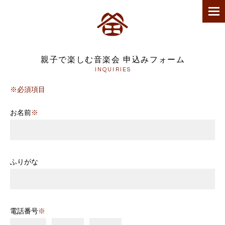
親子で楽しむ音楽会 申込みフォーム
INQUIRIES
※必須項目
お名前
※
ふりがな
電話番号
※