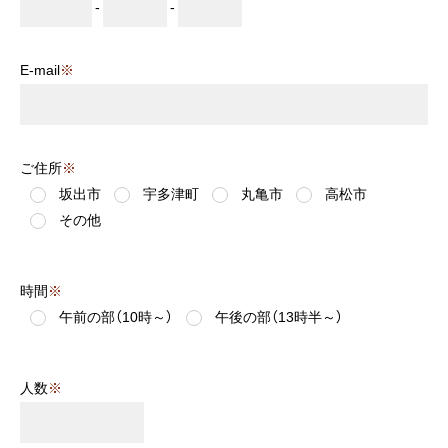
-
-
E-mail
※
ご住所
※
坂出市
宇多津町
丸亀市
高松市
その他
時間
※
午前の部（10時～）
午後の部（13時半～）
人数
※