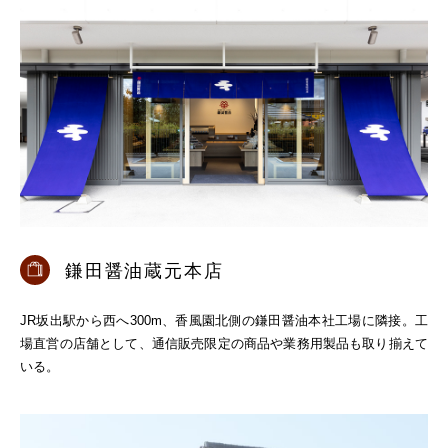
鎌田醤油蔵元本店
JR坂出駅から西へ300m、香風園北側の鎌田醤油本社工場に隣接。工
場直営の店舗として、通信販売限定の商品や業務用製品も取り揃えて
いる。