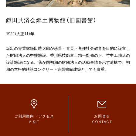
鎌田共済会郷土博物館（旧図書館）
1922（大正11）年
坂出の実業家鎌田勝太郎が慈善・育英・各種社会教育を目的に設立し
た財団法人の中核施設。香川県技師富士精一監修の下、竹中工務店の
設計施設になる。我が国初期の財団法人の活動事情を示す遺構で、初
期の本格的鉄筋コンクリート造図書館建築としても貴重。
ご利用案内・アクセス
お問合せ
VISIT
CONTACT