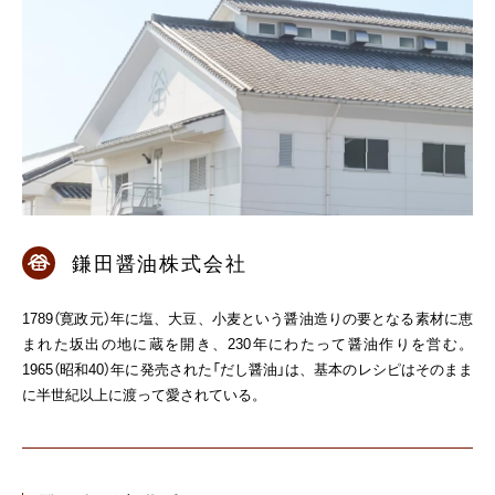
鎌田醤油株式会社
1789（寛政元）年に塩、大豆、小麦という醤油造りの要となる素材に恵
まれた坂出の地に蔵を開き、230年にわたって醤油作りを営む。
1965（昭和40）年に発売された「だし醤油」は、基本のレシピはそのまま
に半世紀以上に渡って愛されている。