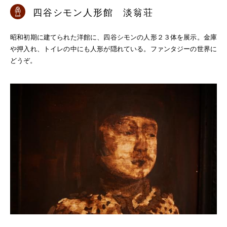
四谷シモン人形館 淡翁荘
昭和初期に建てられた洋館に、四谷シモンの人形２３体を展示。金庫
や押入れ、トイレの中にも人形が隠れている。ファンタジーの世界に
どうぞ。