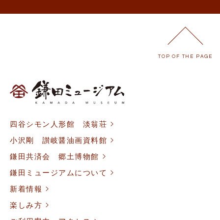
TOP OF THE PAGE
四谷シモン人形館 淡翁荘
小沢剛 讃岐醤油画資料館
鎌田共済会 郷土博物館
鎌田ミュージアムについて
新着情報
楽しみ方