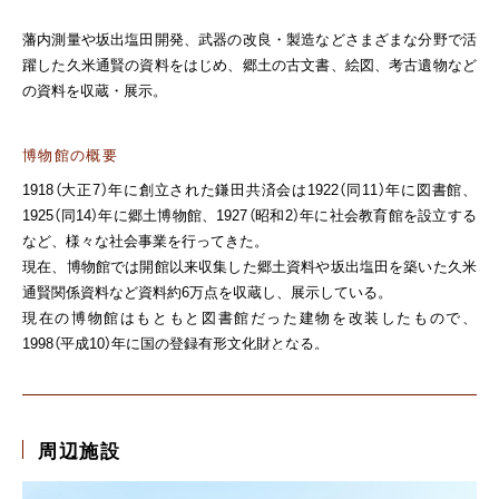
藩内測量や坂出塩田開発、武器の改良・製造などさまざまな分野で活
躍した久米通賢の資料をはじめ、郷土の古文書、絵図、考古遺物など
の資料を収蔵・展示。
博物館の概要
1918（大正7）年に創立された鎌田共済会は1922（同11）年に図書館、
1925（同14）年に郷土博物館、1927（昭和2）年に社会教育館を設立する
など、様々な社会事業を行ってきた。
現在、博物館では開館以来収集した郷土資料や坂出塩田を築いた久米
通賢関係資料など資料約6万点を収蔵し、展示している。
現在の博物館はもともと図書館だった建物を改装したもので、
1998（平成10）年に国の登録有形文化財となる。
周辺施設